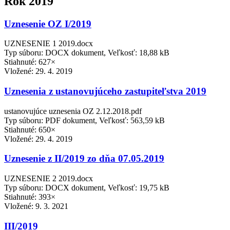
Rok 2019
Uznesenie OZ I/2019
UZNESENIE 1 2019.docx
Typ súboru: DOCX dokument, Veľkosť: 18,88 kB
Stiahnuté: 627×
Vložené:
29. 4. 2019
Uznesenia z ustanovujúceho zastupiteľstva 2019
ustanovujúce uznesenia OZ 2.12.2018.pdf
Typ súboru: PDF dokument, Veľkosť: 563,59 kB
Stiahnuté: 650×
Vložené:
29. 4. 2019
Uznesenie z II/2019 zo dňa 07.05.2019
UZNESENIE 2 2019.docx
Typ súboru: DOCX dokument, Veľkosť: 19,75 kB
Stiahnuté: 393×
Vložené:
9. 3. 2021
III/2019