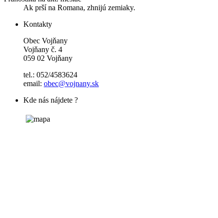
Ak prší na Romana, zhnijú zemiaky.
Kontakty
Obec Vojňany
Vojňany č. 4
059 02 Vojňany
tel.: 052/4583624
email:
obec@vojnany.sk
Kde nás nájdete ?