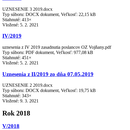
UZNESENIE 3 2019.docx
Typ súboru: DOCX dokument, Veľkosť: 22,15 kB
Stiahnuté: 413×
Vložené:
5. 2. 2021
IV/2019
uznesenia z IV 2019 zasadnutia poslancov OZ Vojňany.pdf
Typ súboru: PDF dokument, Veľkosť: 977,08 kB
Stiahnuté: 451×
Vložené:
5. 2. 2021
Uznesenia z II/2019 zo dňa 07.05.2019
UZNESENIE 2 2019.docx
Typ súboru: DOCX dokument, Veľkosť: 19,75 kB
Stiahnuté: 343×
Vložené:
9. 3. 2021
Rok 2018
V/2018