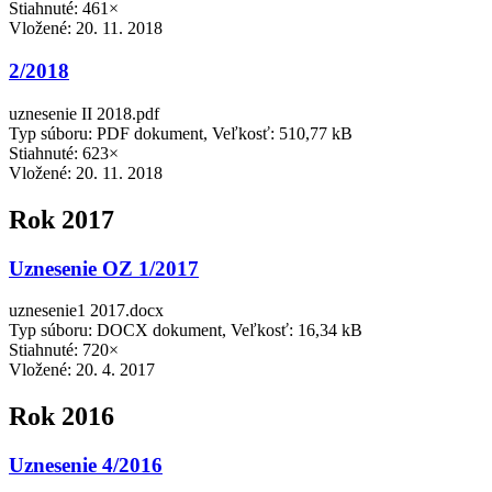
Stiahnuté: 461×
Vložené:
20. 11. 2018
2/2018
uznesenie II 2018.pdf
Typ súboru: PDF dokument, Veľkosť: 510,77 kB
Stiahnuté: 623×
Vložené:
20. 11. 2018
Rok 2017
Uznesenie OZ 1/2017
uznesenie1 2017.docx
Typ súboru: DOCX dokument, Veľkosť: 16,34 kB
Stiahnuté: 720×
Vložené:
20. 4. 2017
Rok 2016
Uznesenie 4/2016