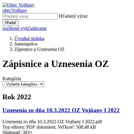
obec
Vojňany
Hľadaný výraz
Hľadať
rozšírené vyhľadávanie
Úvodná stránka
Samospráva
Zápisnice a Uznesenia OZ
Zápisnice a Uznesenia OZ
Kategória
Rok 2022
Uznesenia zo dňa 10.3.2022 OZ Vojňany I 2022
Uznesenia zo dňa 10.3.2022 OZ Vojňany I 2022.pdf
Typ súboru: PDF dokument, Veľkosť: 508,48 kB
Stiahnuté: 383×