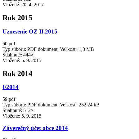
Vložené:
20. 4. 2017
Rok 2015
Uznesenie OZ II.2015
60.pdf
Typ súboru: PDF dokument, Veľkosť: 1,3 MB
Stiahnuté: 444×
Vložené:
5. 9. 2015
Rok 2014
I/2014
59.pdf
Typ súboru: PDF dokument, Veľkosť: 252,24 kB
Stiahnuté: 512×
Vložené:
5. 9. 2015
Záverečný účet obce 2014