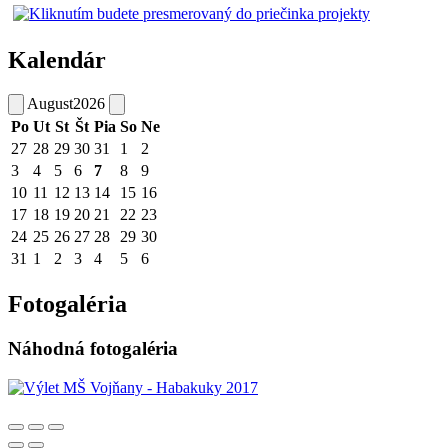
Kalendár
August
2026
Po
Ut
St
Št
Pia
So
Ne
27
28
29
30
31
1
2
3
4
5
6
7
8
9
10
11
12
13
14
15
16
17
18
19
20
21
22
23
24
25
26
27
28
29
30
31
1
2
3
4
5
6
Fotogaléria
Náhodná fotogaléria