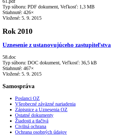
61.pdf
Typ súboru: PDF dokument, Veľkosť: 1,3 MB
Stiahnuté: 426×
Vložené:
5. 9. 2015
Rok 2010
Uznesenie z ustanovujúceho zastupiteľstva
58.doc
Typ súboru: DOC dokument, Veľkosť: 36,5 kB
Stiahnuté: 467×
Vložené:
5. 9. 2015
Samospráva
Poslanci OZ
Všeobecné záväzné nariadenia
Zápisnice a Uznesenia OZ
Ostatné dokumenty
Žiadosti a tlačivá
Civilná ochrana
Ochrana osobných údajov