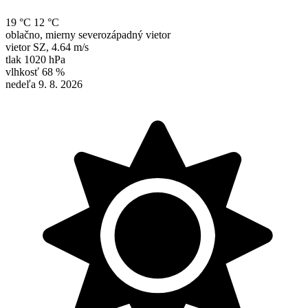
19 °C
12 °C
oblačno, mierny severozápadný vietor
vietor
SZ
,
4.64 m/s
tlak
1020 hPa
vlhkosť
68 %
nedeľa 9. 8. 2026