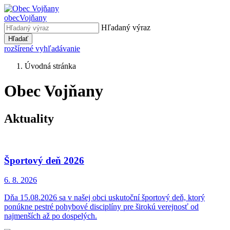
obec
Vojňany
Hľadaný výraz
Hľadať
rozšírené vyhľadávanie
Úvodná stránka
Obec Vojňany
Aktuality
Športový deň 2026
6. 8.
2026
Dňa 15.08.2026 sa v našej obci uskutoční športový deň, ktorý
ponúkne pestré pohybové disciplíny pre širokú verejnosť od
najmenších až po dospelých.