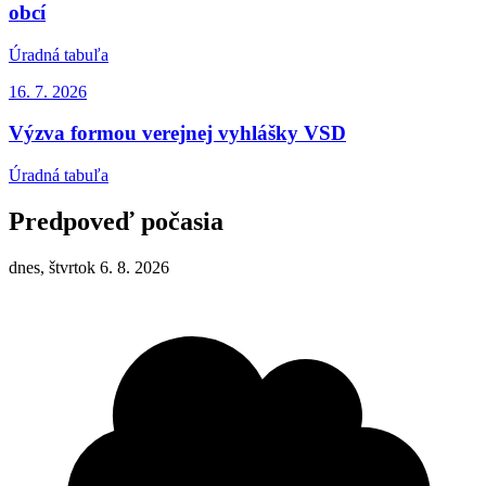
obcí
Úradná tabuľa
16. 7.
2026
Výzva formou verejnej vyhlášky VSD
Úradná tabuľa
Predpoveď počasia
dnes, štvrtok 6. 8. 2026