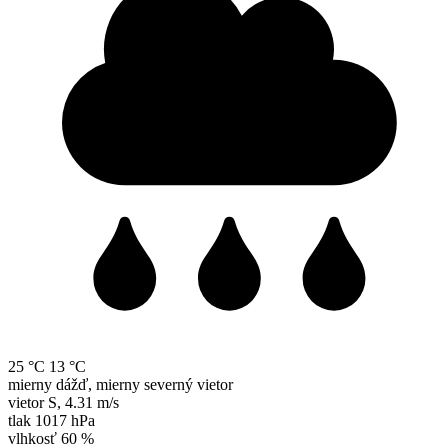
25 °C
13 °C
mierny dážď, mierny severný vietor
vietor
S
,
4.31 m/s
tlak
1017 hPa
vlhkosť
60 %