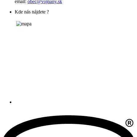
email:
obec@vojnany.sk
Kde nás nájdete ?