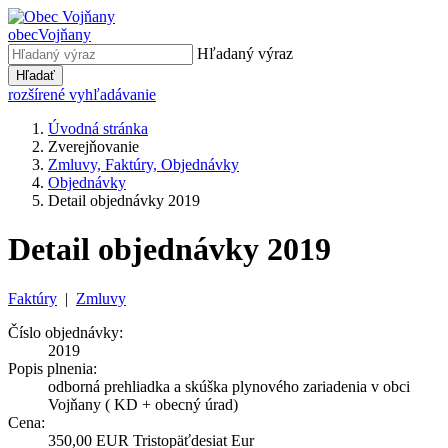
obec
Vojňany
Hľadaný výraz
Hľadať
rozšírené vyhľadávanie
Úvodná stránka
Zverejňovanie
Zmluvy, Faktúry, Objednávky
Objednávky
Detail objednávky 2019
Detail objednávky 2019
Faktúry
|
Zmluvy
Číslo objednávky:
2019
Popis plnenia:
odborná prehliadka a skúška plynového zariadenia v obci
Vojňany ( KD + obecný úrad)
Cena:
350,00 EUR Tristopäťdesiat Eur