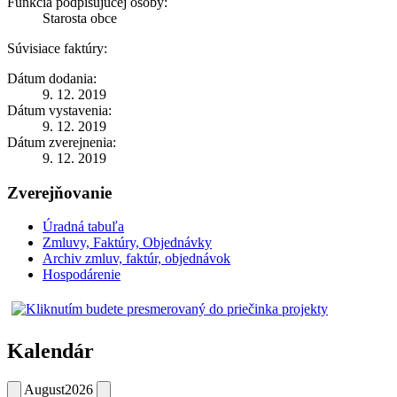
Funkcia podpisujúcej osoby:
Starosta obce
Súvisiace faktúry:
Dátum dodania:
9. 12. 2019
Dátum vystavenia:
9. 12. 2019
Dátum zverejnenia:
9. 12. 2019
Zverejňovanie
Úradná tabuľa
Zmluvy, Faktúry, Objednávky
Archiv zmluv, faktúr, objednávok
Hospodárenie
Kalendár
August
2026