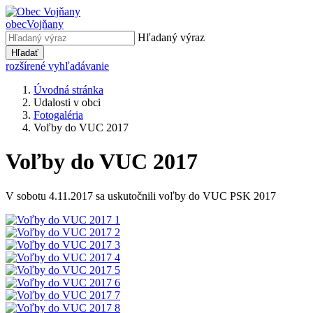
obec
Vojňany
Hľadaný výraz
Hľadať
rozšírené vyhľadávanie
Úvodná stránka
Udalosti v obci
Fotogaléria
Voľby do VUC 2017
Voľby do VUC 2017
V sobotu 4.11.2017 sa uskutočnili voľby do VUC PSK 2017