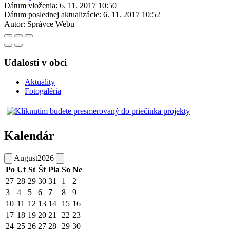
Dátum vloženia:
6. 11. 2017 10:50
Dátum poslednej aktualizácie:
6. 11. 2017 10:52
Autor:
Správce Webu
Udalosti v obci
Aktuality
Fotogaléria
Kalendár
August
2026
Po
Ut
St
Št
Pia
So
Ne
27
28
29
30
31
1
2
3
4
5
6
7
8
9
10
11
12
13
14
15
16
17
18
19
20
21
22
23
24
25
26
27
28
29
30