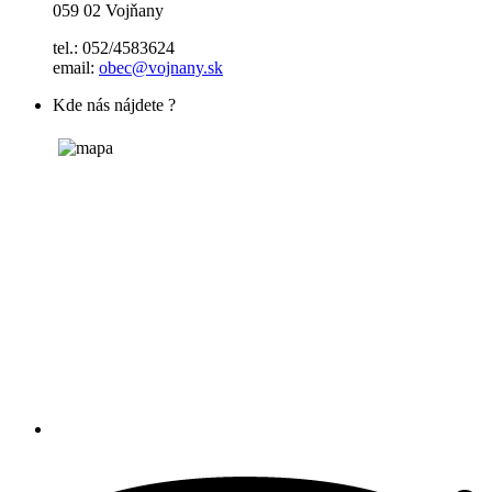
059 02 Vojňany
tel.: 052/4583624
email:
obec@vojnany.sk
Kde nás nájdete ?