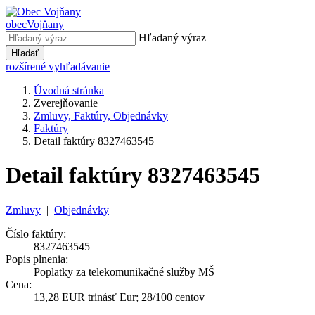
obec
Vojňany
Hľadaný výraz
Hľadať
rozšírené vyhľadávanie
Úvodná stránka
Zverejňovanie
Zmluvy, Faktúry, Objednávky
Faktúry
Detail faktúry 8327463545
Detail faktúry 8327463545
Zmluvy
|
Objednávky
Číslo faktúry:
8327463545
Popis plnenia:
Poplatky za telekomunikačné služby MŠ
Cena:
13,28 EUR trinásť Eur; 28/100 centov