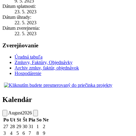
9. 5. 2023
Dátum splatnosti:
23. 5. 2023
Dátum úhrady:
22. 5. 2023
Dátum zverejnenia:
22. 5. 2023
Zverejňovanie
Úradná tabuľa
Zmluvy, Faktúry, Objednávky
Archiv zmluv, faktúr, objednávok
Hospodárenie
Kalendár
August
2026
Po
Ut
St
Št
Pia
So
Ne
27
28
29
30
31
1
2
3
4
5
6
7
8
9