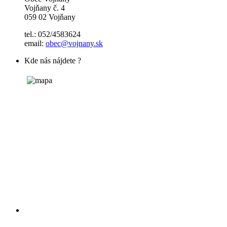
Vojňany č. 4
059 02 Vojňany
tel.: 052/4583624
email:
obec@vojnany.sk
Kde nás nájdete ?