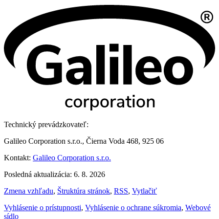
Technický prevádzkovateľ:
Galileo Corporation s.r.o., Čierna Voda 468, 925 06
Kontakt:
Galileo Corporation s.r.o.
Posledná aktualizácia: 6. 8. 2026
Zmena vzhľadu
,
Štruktúra stránok
,
RSS
,
Vytlačiť
Vyhlásenie o prístupnosti
,
Vyhlásenie o ochrane súkromia
,
Webové
sídlo