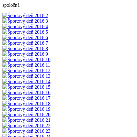
spoločná