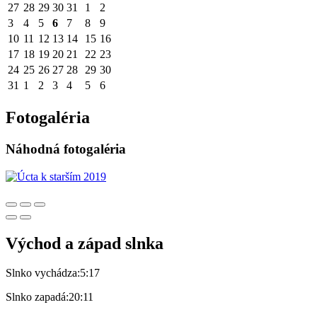
27
28
29
30
31
1
2
3
4
5
6
7
8
9
10
11
12
13
14
15
16
17
18
19
20
21
22
23
24
25
26
27
28
29
30
31
1
2
3
4
5
6
Fotogaléria
Náhodná fotogaléria
Východ a západ slnka
Slnko vychádza:
5:17
Slnko zapadá:
20:11