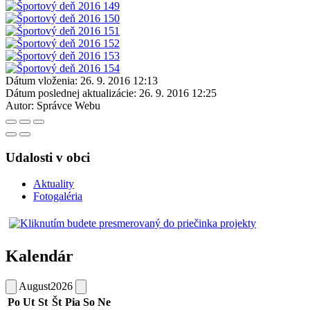
Dátum vloženia:
26. 9. 2016 12:13
Dátum poslednej aktualizácie:
26. 9. 2016 12:25
Autor:
Správce Webu
Udalosti v obci
Aktuality
Fotogaléria
Kalendár
August
2026
Po
Ut
St
Št
Pia
So
Ne