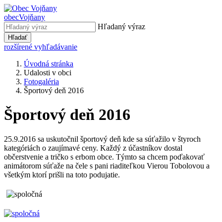
obec
Vojňany
Hľadaný výraz
Hľadať
rozšírené vyhľadávanie
Úvodná stránka
Udalosti v obci
Fotogaléria
Športový deň 2016
Športový deň 2016
25.9.2016 sa uskutočnil športový deň kde sa súťažilo v štyroch
kategóriách o zaujímavé ceny. Každý z účastníkov dostal
občerstvenie a tričko s erbom obce. Týmto sa chcem poďakovať
animátorom súťaže na čele s pani riaditeľkou Vierou Tobolovou a
všetkým ktorí prišli na toto podujatie.